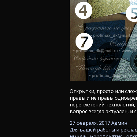
Открытки, просто или сложн
правы и не правы одновре
переплетений технологий, 
вопрос всегда актуален, и 
27 февраля, 2017
Админ
Для вашей работы и рекла
имидж
,
мероприятие
,
отк