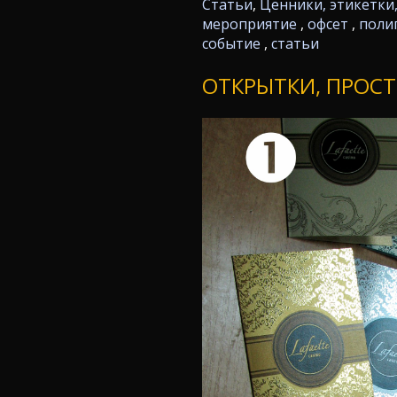
Статьи
,
Ценники, этикетки
мероприятие
,
офсет
,
поли
событие
,
статьи
ОТКРЫТКИ, ПРОС