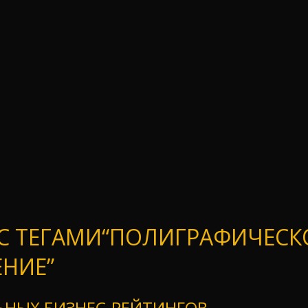
С ТЕГАМИ“ПОЛИГРАФИЧЕСК
НИЕ”
НЫХ БИЗНЕС-РЕЙТИНГОВ