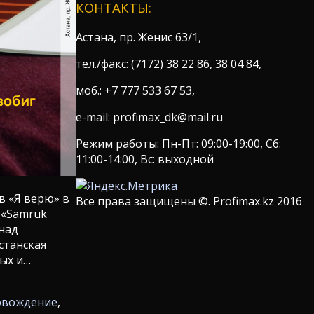
КОНТАКТЫ:
Астана, пр. Женис 63/1,
тел./факс: (7172) 38 22 86, 38 04 84,
моб.: +7 777 533 67 53,
e-mail: profimax_dk@mail.ru
Режим работы: Пн-Пт: 09:00-19:00, Сб:
11:00-14:00, Вс: выходной
в «Я верю» в
Все права защищены ©. Profimax.kz 2016
 «Samruk
 над
станская
ых и…
овождение
,