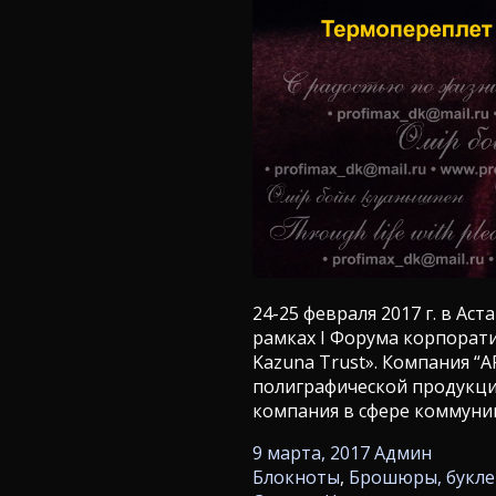
24-25 февраля 2017 г. в А
рамках I Форума корпорат
Kazuna Trust». Компания “
полиграфической продукцие
компания в сфере коммуник
9 марта, 2017
Админ
Блокноты
,
Брошюры, букле