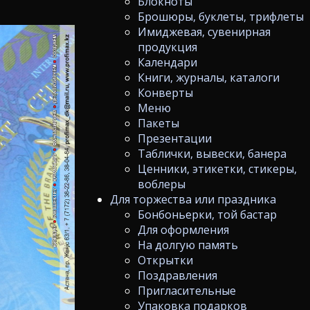
Блокноты
Брошюры, буклеты, трифлеты
Имиджевая, сувенирная
продукция
Календари
Книги, журналы, каталоги
Конверты
Меню
Пакеты
Презентации
Таблички, вывески, банера
Ценники, этикетки, стикеры,
воблеры
Для торжества или праздника
Бонбоньерки, той бастар
Для оформления
На долгую память
Открытки
Поздравления
Пригласительные
Упаковка подарков