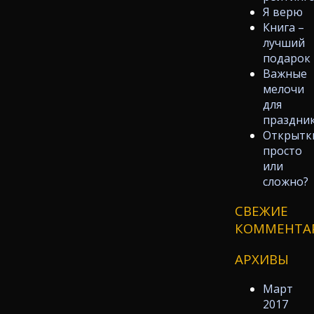
Я верю
Книга –
лучший
подарок
Важные
мелочи
для
праздни
Открытк
просто
или
сложно?
СВЕЖИЕ
КОММЕНТА
АРХИВЫ
Март
2017