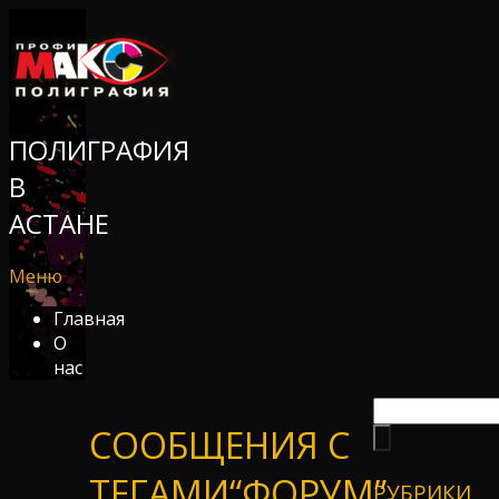
ПОЛИГРАФИЯ
В
АСТАНЕ
Меню
Главная
О
нас
СООБЩЕНИЯ С
ТЕГАМИ“ФОРУМ”
РУБРИКИ