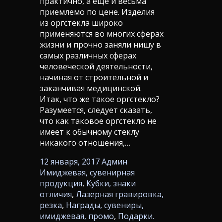
практично, а еще и весьма
приемлемо по цене. Изделия
из оргстекла широко
применяются во многих сферах
жизни и прочно заняли нишу в
самых различных сферах
человеческой деятельности,
начиная от строительной и
заканчивая медицинской.
Итак, что же такое оргстекло?
Разумеется, следует сказать,
что как таковое оргстекло не
имеет к обычному стеклу
никакого отношения,…
12 января, 2017
Админ
Имиджевая, сувенирная
продукция
,
Кубки, знаки
отличия
,
Лазерная гравировка,
резка
,
Награды, сувениры,
имиджевая, промо
,
Подарки.