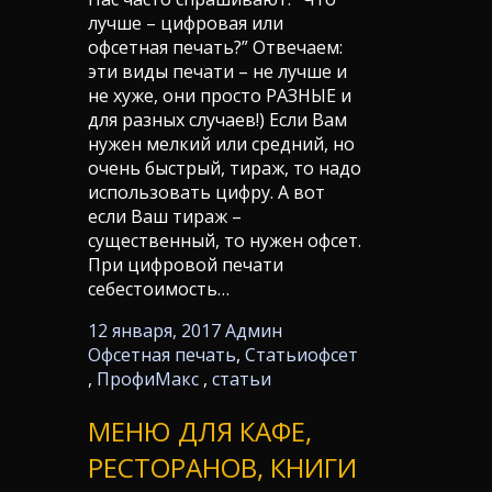
лучше – цифровая или
офсетная печать?” Отвечаем:
эти виды печати – не лучше и
не хуже, они просто РАЗНЫЕ и
для разных случаев!) Если Вам
нужен мелкий или средний, но
очень быстрый, тираж, то надо
использовать цифру. А вот
если Ваш тираж –
существенный, то нужен офсет.
При цифровой печати
себестоимость…
12 января, 2017
Админ
Офсетная печать
,
Статьи
офсет
,
ПрофиМакс
,
статьи
МЕНЮ ДЛЯ КАФЕ,
РЕСТОРАНОВ, КНИГИ