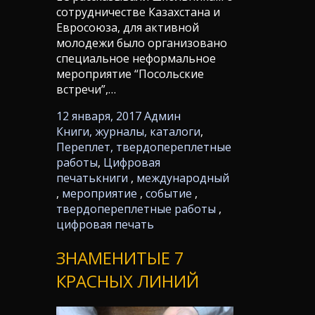
сотрудничестве Казахстана и
Евросоюза, для активной
молодежи было организовано
специальное неформальное
мероприятие “Посольские
встречи”,…
12 января, 2017
Админ
Книги, журналы, каталоги
,
Переплет, твердопереплетные
работы
,
Цифровая
печать
книги
,
международный
,
мероприятие
,
событие
,
твердопереплетные работы
,
цифровая печать
ЗНАМЕНИТЫЕ 7
КРАСНЫХ ЛИНИЙ