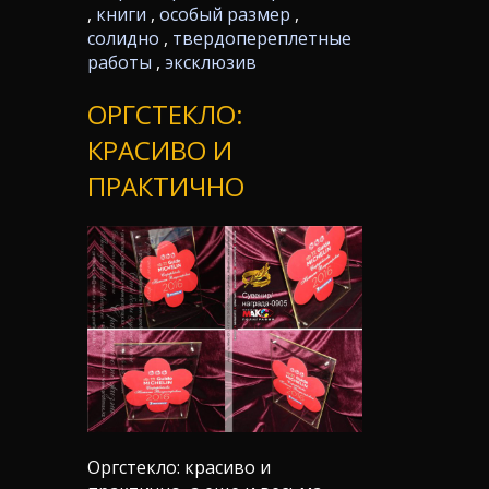
,
книги
,
особый размер
,
солидно
,
твердопереплетные
работы
,
эксклюзив
ОРГСТЕКЛО:
КРАСИВО И
ПРАКТИЧНО
Оргстекло: красиво и