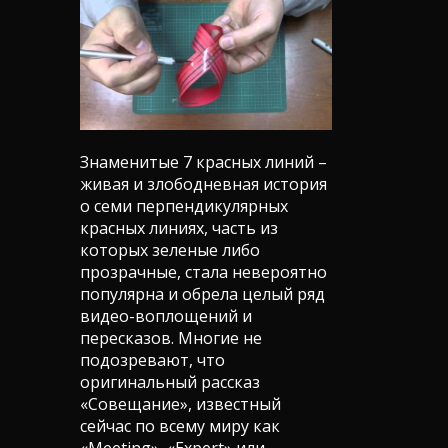
Знаменитые 7 красных линий –
живая и злободневная история
о семи перпендикулярных
красных линиях, часть из
которых зеленые либо
прозрачные, стала невероятно
популярна и обрела целый ряд
видео-воплощений и
пересказов. Многие не
подозревают, что
оригинальный рассказ
«Совещание», известный
сейчас по всему миру как
«Meeting», «Expert» или