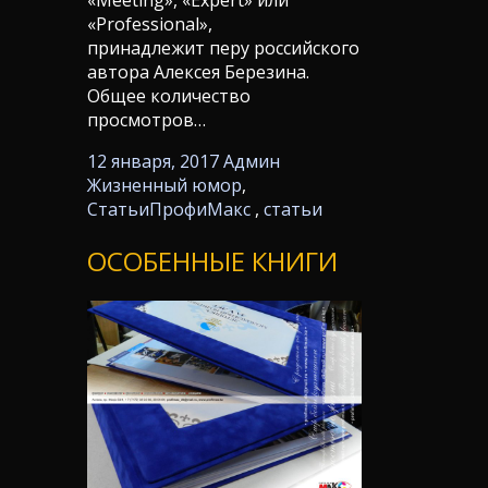
«Professional»,
принадлежит перу российского
автора Алексея Березина.
Общее количество
просмотров…
12 января, 2017
Админ
Жизненный юмор
,
Статьи
ПрофиМакс
,
статьи
ОСОБЕННЫЕ КНИГИ