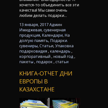
хочется-то объединить все эти
качества! Мы сами очень
любим делать подарки…
13 января, 2017
Админ
Имиджевая, сувенирная
продукция
,
Календари
,
На
долгую память
,
Подарки.
сувениры
,
Статьи
,
Упаковка
подарков
идея
,
календарь
,
корпоративный
,
новый год
,
пакеты
,
подарок
,
статьи
КНИГА-ОТЧЕТ ДНИ
ЕВРОПЫ В
КАЗАХСТАНЕ