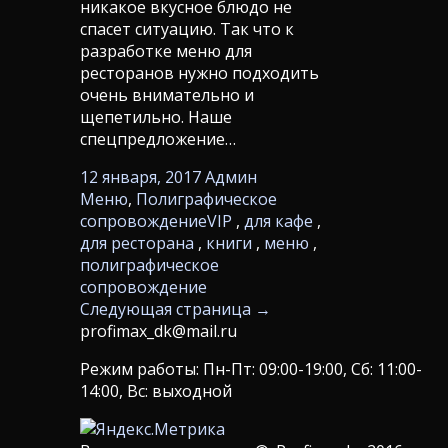
никакое вкусное блюдо не
спасет ситуацию. Так что к
разработке меню для
ресторанов нужно подходить
очень внимательно и
щепетильно. Наше
спецпредложение…
12 января, 2017
Админ
Меню
,
Полиграфическое
сопровождение
VIP
,
для кафе
,
для ресторана
,
книги
,
меню
,
полиграфическое
сопровождение
Следующая страница →
profimax_dk@mail.ru
Режим работы: Пн-Пт: 09:00-19:00, Сб: 11:00-
14:00, Вс: выходной