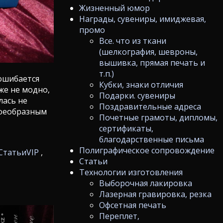
Жизненный юмор
Награды, сувениры, имиджевая,
промо
Все. что из ткани
(шелкография, шевроны,
вышивка, прямая печать и
т.п.)
 ошибается
Кубки, знаки отличия
уже не модно,
Подарки. сувениры
лась не
Поздравительные адреса
воеобразным
Почетные грамоты, дипломы,
сертификаты,
благодарственные письма
Полиграфическое сопровождение
Статьи
VIP
,
Статьи
Технологии изготовления
Выборочная лакировка
Лазерная гравировка, резка
Офсетная печать
Переплет,