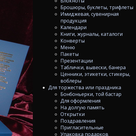
Блокноты
Брошюры, буклеты, трифлеты
Имиджевая, сувенирная
продукция
Календари
Книги, журналы, каталоги
Конверты
Меню
Пакеты
Презентации
Таблички, вывески, банера
Ценники, этикетки, стикеры,
воблеры
Для торжества или праздника
Бонбоньерки, той бастар
Для оформления
На долгую память
Открытки
Поздравления
Пригласительные
Упаковка подарков