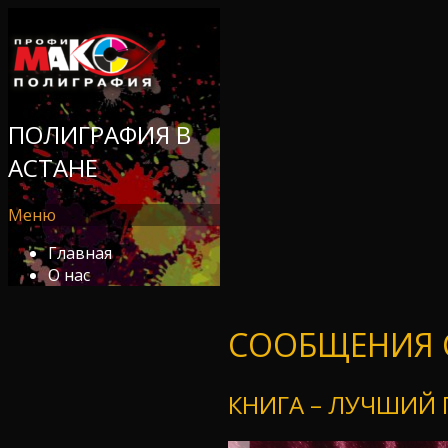
ПОЛИГРАФИЯ В
АСТАНЕ
Меню
Главная
О нас
СООБЩЕНИЯ С
КНИГА – ЛУЧШИЙ