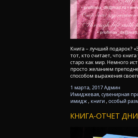
Книга – лучший подарок? «
тот, кто считает, что книг
старо как мир. Немного ис
просто желанием преподнес
способом выражения своег
1 марта, 2017
Админ
Имиджевая, сувенирная пр
имидж
,
книги
,
особый раз
КНИГА-ОТЧЕТ ДНИ