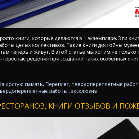
росто книги, которые делаются в 1 экземпляре. Эти книг
боты целых коллективов. Такие книги достойны музеев
там теперь и живут. В этой статье мы хотим не только 
нтересные решения при создании таких особенных книг
На долгую память
,
Переплет, твердопереплетные рабо
вердопереплетные работы
,
эксклюзив
РЕСТОРАНОВ, КНИГИ ОТЗЫВОВ И ПО