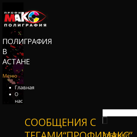
ПОЛИГРАФИЯ
В
АСТАНЕ
Меню
Главная
О
нас
СООБЩЕНИЯ С
ТЕГАМИ“ПРОФИМАКС”
РУБРИКИ