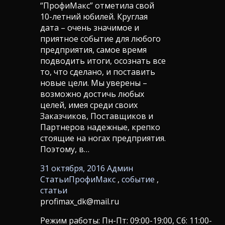
“ПрофиМакс” отметила свой
10-летний юбилей. Круглая
дата – очень значимое и
приятное событие для любого
предприятия, самое время
подводить итоги, осознать все
то, что сделано, и поставить
новые цели. Мы уверены –
возможно достичь любых
целей, имея среди своих
Заказчиков, Поставщиков и
Партнеров надежные, крепко
стоящие на ногах предприятия.
Поэтому, в…
31 октября, 2016
Админ
Статьи
ПрофиМакс
,
событие
,
статьи
profimax_dk@mail.ru
Режим работы: Пн-Пт: 09:00-19:00, Сб: 11:00-