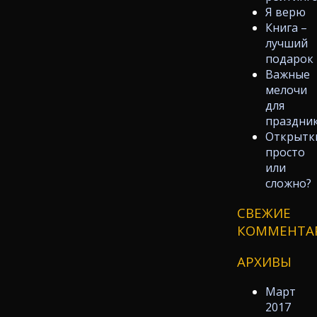
Я верю
Книга –
лучший
подарок
Важные
мелочи
для
праздни
Открытк
просто
или
сложно?
СВЕЖИЕ
КОММЕНТА
АРХИВЫ
Март
2017