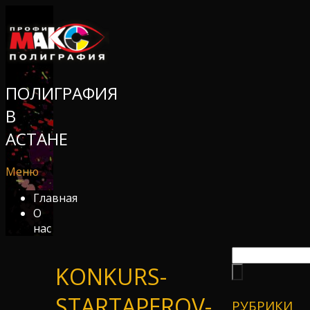
ПОЛИГРАФИЯ
В
АСТАНЕ
Меню
Главная
О
нас
KONKURS-
STARTAPEROV-
РУБРИКИ