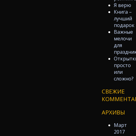
Я верю
Книга –
лучший
подарок
Важные
мелочи
для
праздни
Открытк
просто
или
сложно?
СВЕЖИЕ
КОММЕНТА
АРХИВЫ
Март
2017