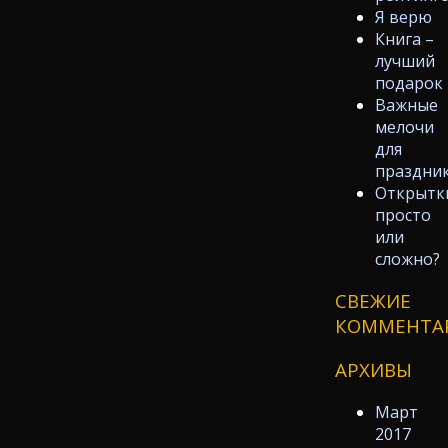
Я верю
Книга –
лучший
подарок
Важные
мелочи
для
праздни
Открытк
просто
или
сложно?
СВЕЖИЕ
КОММЕНТА
АРХИВЫ
Март
2017