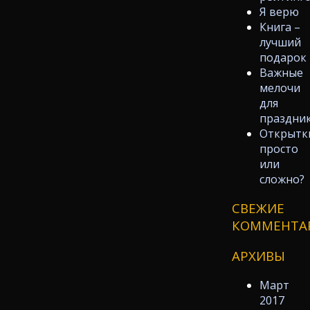
Я верю
Книга –
лучший
подарок
Важные
мелочи
для
праздни
Открытк
просто
или
сложно?
СВЕЖИЕ
КОММЕНТА
АРХИВЫ
Март
2017