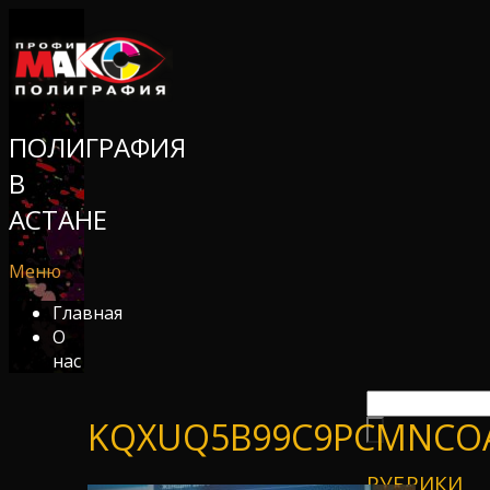
ПОЛИГРАФИЯ
В
АСТАНЕ
Меню
Главная
О
нас
KQXUQ5B99C9PCMNCOA
РУБРИКИ