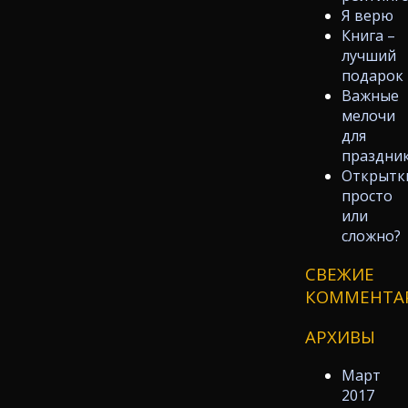
Я верю
Книга –
лучший
подарок
Важные
мелочи
для
праздни
Открытк
просто
или
сложно?
СВЕЖИЕ
КОММЕНТА
АРХИВЫ
Март
2017