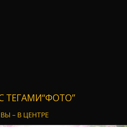
С ТЕГАМИ“ФОТО”
ВЫ – В ЦЕНТРЕ