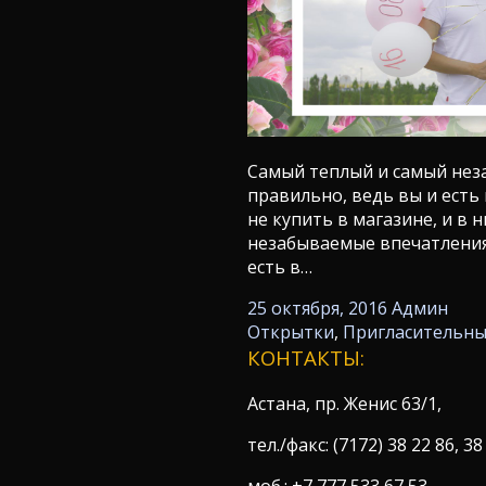
Самый теплый и самый неза
правильно, ведь вы и есть
не купить в магазине, и в
незабываемые впечатления 
есть в…
25 октября, 2016
Админ
Открытки
,
Пригласительн
КОНТАКТЫ:
Астана, пр. Женис 63/1,
тел./факс: (7172) 38 22 86, 38