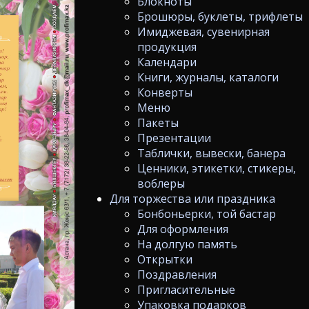
Блокноты
Брошюры, буклеты, трифлеты
Имиджевая, сувенирная
продукция
Календари
Книги, журналы, каталоги
Конверты
Меню
Пакеты
Презентации
Таблички, вывески, банера
Ценники, этикетки, стикеры,
воблеры
Для торжества или праздника
Бонбоньерки, той бастар
Для оформления
На долгую память
Открытки
Поздравления
Пригласительные
Упаковка подарков