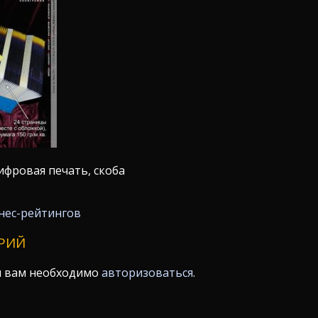
фровая печать, скоба
нес-рейтингов
РИЙ
я вам необходимо
авторизоваться
.