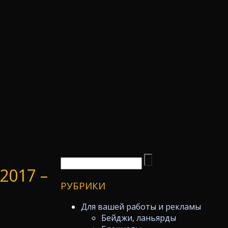
017 –
РУБРИКИ
Для вашей работы и рекламы
Бейджи, ланьярды