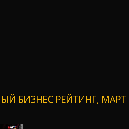
Й БИЗНЕС РЕЙТИНГ, МАРТ 2