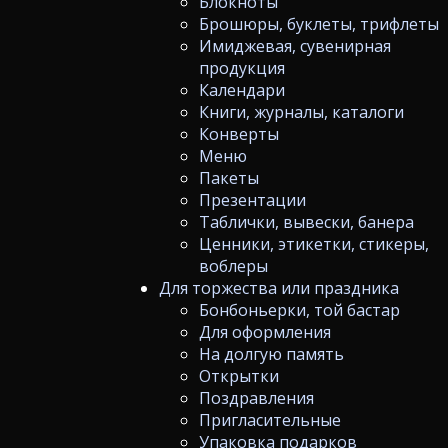
Блокноты
Брошюры, буклеты, трифлеты
Имиджевая, сувенирная
продукция
Календари
Книги, журналы, каталоги
Конверты
Меню
Пакеты
Презентации
Таблички, вывески, банера
Ценники, этикетки, стикеры,
воблеры
Для торжества или праздника
Бонбоньерки, той бастар
Для оформления
На долгую память
Открытки
Поздравления
Пригласительные
Упаковка подарков