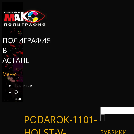
ПОЛИГРАФИЯ
В
АСТАНЕ
Меню
Главная
О
нас
PODAROK-1101-
HOLST-V-
РУБРИКИ