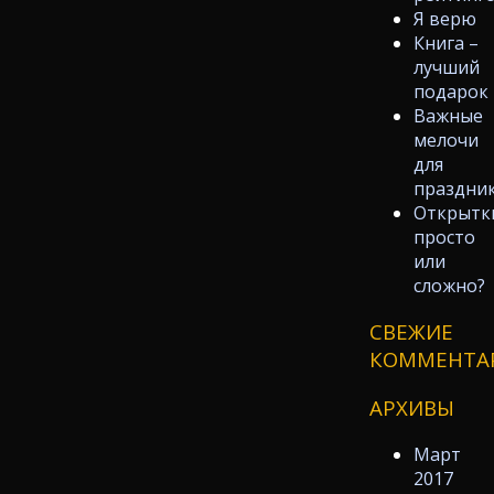
Я верю
Книга –
лучший
подарок
Важные
мелочи
для
праздни
Открытк
просто
или
сложно?
СВЕЖИЕ
КОММЕНТА
АРХИВЫ
Март
2017