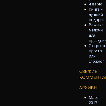
Я верю
Книга –
лучший
подарок
Важные
мелочи
для
праздни
Открытк
просто
или
сложно?
СВЕЖИЕ
КОММЕНТА
АРХИВЫ
Март
2017