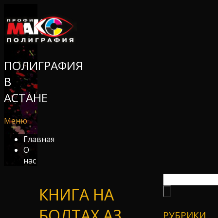
ПОЛИГРАФИЯ
В
АСТАНЕ
Меню
Главная
О
нас
КНИГА НА
БОЛТАХ А3
РУБРИКИ