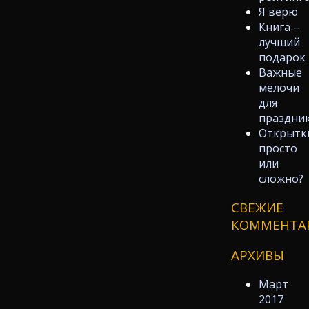
Я верю
Книга –
лучший
подарок
Важные
мелочи
для
праздни
Открытк
просто
или
сложно?
СВЕЖИЕ
КОММЕНТА
АРХИВЫ
Март
2017