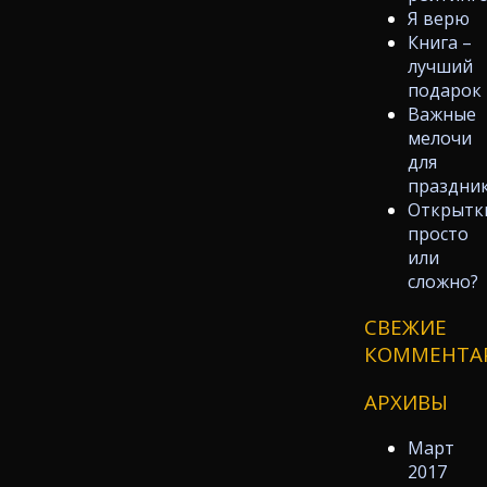
Я верю
Книга –
лучший
подарок
Важные
мелочи
для
праздни
Открытк
просто
или
сложно?
СВЕЖИЕ
КОММЕНТА
АРХИВЫ
Март
2017