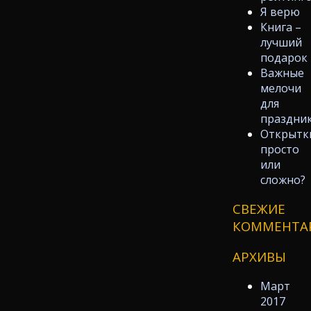
Я верю
Книга –
лучший
подарок
Важные
мелочи
для
праздни
Открытк
просто
или
сложно?
СВЕЖИЕ
КОММЕНТА
АРХИВЫ
Март
2017