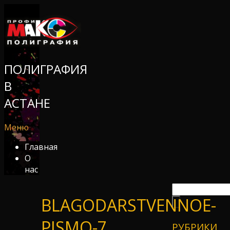
ПОЛИГРАФИЯ
В
АСТАНЕ
Меню
Главная
О
нас
BLAGODARSTVENNOE-
PISMO-7
РУБРИКИ