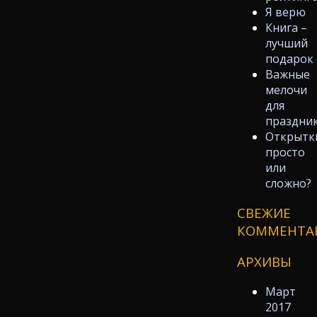
Я верю
Книга –
лучший
подарок
Важные
мелочи
для
праздни
Открытк
просто
или
сложно?
СВЕЖИЕ
КОММЕНТА
АРХИВЫ
Март
2017