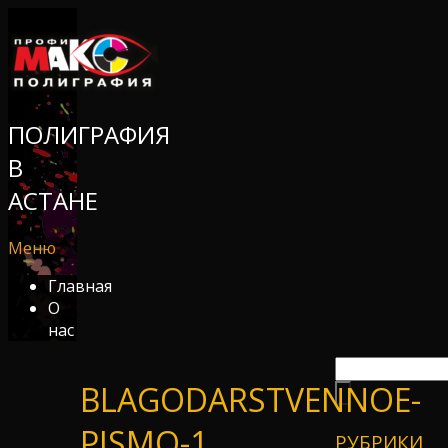
ПОЛИГРАФИЯ
В
АСТАНЕ
Меню
Главная
О
нас
BLAGODARSTVENNOE-
PISMO-1
РУБРИКИ