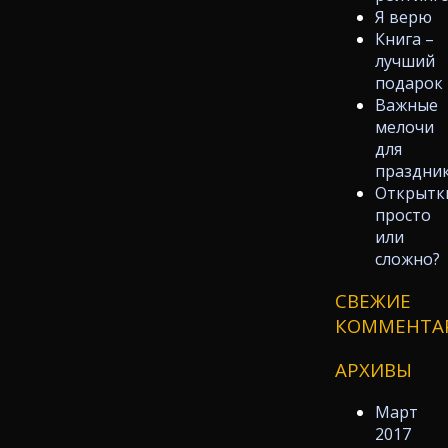
Я верю
Книга –
лучший
подарок
Важные
мелочи
для
праздни
Открытк
просто
или
сложно?
СВЕЖИЕ
КОММЕНТА
АРХИВЫ
Март
2017