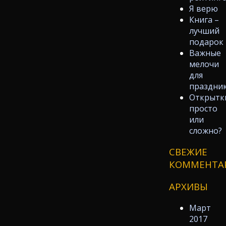
Я верю
Книга –
лучший
подарок
Важные
мелочи
для
праздни
Открытк
просто
или
сложно?
СВЕЖИЕ
КОММЕНТА
АРХИВЫ
Март
2017