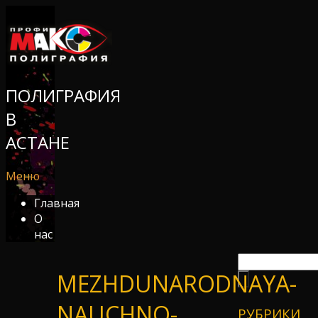
ПОЛИГРАФИЯ
В
АСТАНЕ
Меню
Главная
О
нас
MEZHDUNARODNAYA-
NAUCHNO-
РУБРИКИ