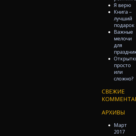
Я верю
Книга –
лучший
подарок
Важные
мелочи
для
праздни
Открытк
просто
или
сложно?
СВЕЖИЕ
КОММЕНТА
АРХИВЫ
Март
2017