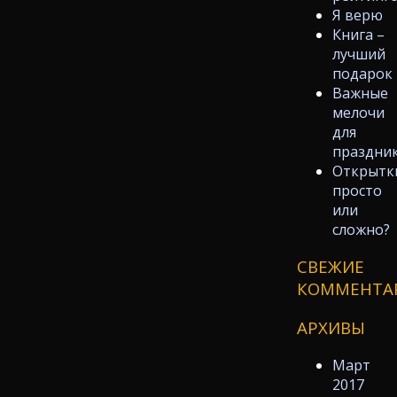
Я верю
Книга –
лучший
подарок
Важные
мелочи
для
праздни
Открытк
просто
или
сложно?
СВЕЖИЕ
КОММЕНТА
АРХИВЫ
Март
2017