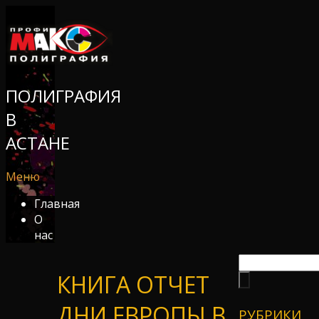
ПОЛИГРАФИЯ
В
АСТАНЕ
Меню
Главная
О
нас
КНИГА ОТЧЕТ
ДНИ ЕВРОПЫ В
РУБРИКИ