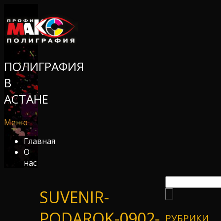
ПОЛИГРАФИЯ
В
АСТАНЕ
Меню
Главная
О
нас
SUVENIR-
PODAROK-0902-
РУБРИКИ