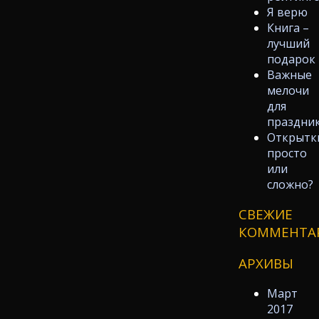
Я верю
Книга –
лучший
подарок
Важные
мелочи
для
праздни
Открытк
просто
или
сложно?
СВЕЖИЕ
КОММЕНТА
АРХИВЫ
Март
2017