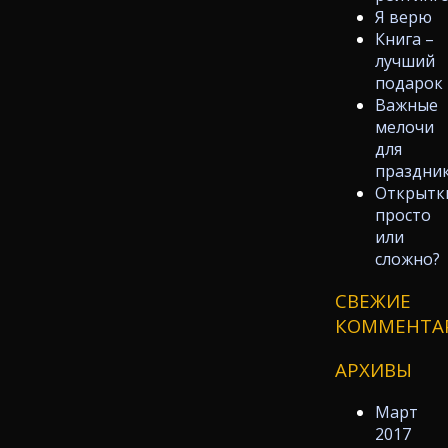
Я верю
Книга –
лучший
подарок
Важные
мелочи
для
праздни
Открытк
просто
или
сложно?
СВЕЖИЕ
КОММЕНТА
АРХИВЫ
Март
2017