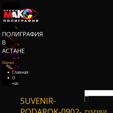
ПОЛИГРАФИЯ
В
АСТАНЕ
Меню
Главная
О
нас
SUVENIR-
PODAROK-0902-
РУБРИКИ