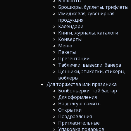
Блокноты
Брошюры, буклеты, трифлеты
Имиджевая, сувенирная
продукция
Календари
Книги, журналы, каталоги
Конверты
Меню
Пакеты
Презентации
Таблички, вывески, банера
Ценники, этикетки, стикеры,
воблеры
Для торжества или праздника
Бонбоньерки, той бастар
Для оформления
На долгую память
Открытки
Поздравления
Пригласительные
Упаковка подарков