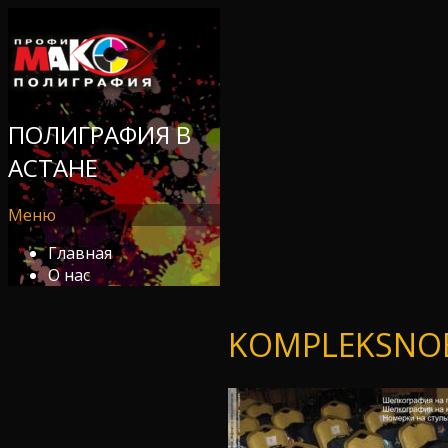
ПОЛИГРАФИЯ В
АСТАНЕ
Меню
Главная
О нас
KOMPLEKSNOE