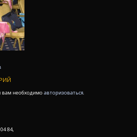
в
РИЙ
я вам необходимо
авторизоваться
.
 04 84,