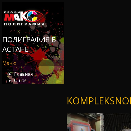
ПОЛИГРАФИЯ В
АСТАНЕ
Меню
Главная
О нас
KOMPLEKSNOE