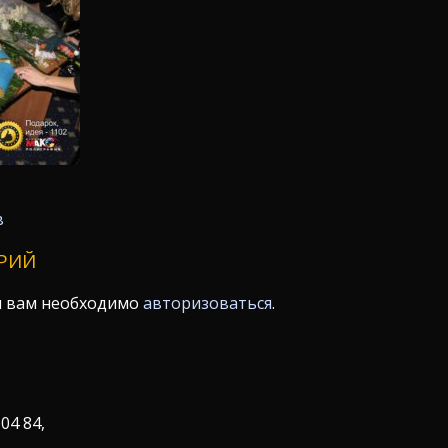
в
РИЙ
я вам необходимо
авторизоваться
.
 04 84,