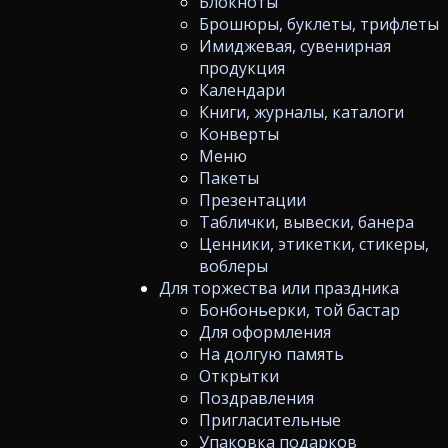
Блокноты
Брошюры, буклеты, трифлеты
Имиджевая, сувенирная
продукция
Календари
Книги, журналы, каталоги
Конверты
Меню
Пакеты
Презентации
Таблички, вывески, банера
Ценники, этикетки, стикеры,
воблеры
Для торжества или праздника
Бонбоньерки, той бастар
Для оформления
На долгую память
Открытки
Поздравления
Пригласительные
Упаковка подарков