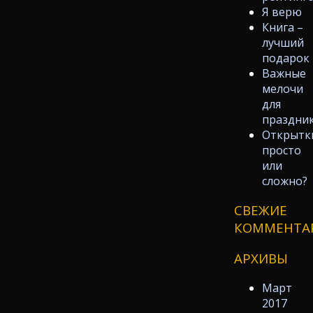
Я верю
Книга –
лучший
подарок
Важные
мелочи
для
праздни
Открытк
просто
или
сложно?
СВЕЖИЕ
КОММЕНТА
АРХИВЫ
Март
2017