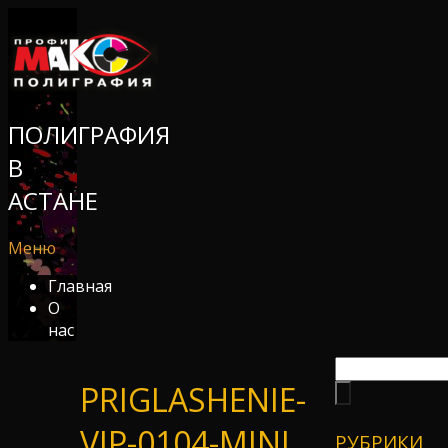
ПОЛИГРАФИЯ
В
АСТАНЕ
Меню
Главная
О
нас
PRIGLASHENIE-
VIP-0104-MINI
РУБРИКИ