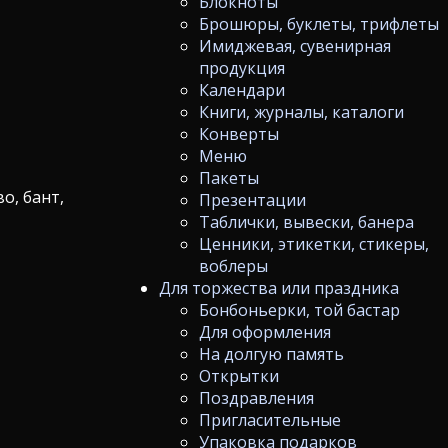
Блокноты
Брошюры, буклеты, трифлеты
Имиджевая, сувенирная
продукция
Календари
Книги, журналы, каталоги
Конверты
Меню
Пакеты
о, бант,
Презентации
Таблички, вывески, банера
Ценники, этикетки, стикеры,
воблеры
Для торжества или праздника
Бонбоньерки, той бастар
Для оформления
На долгую память
Открытки
Поздравления
Пригласительные
Упаковка подарков