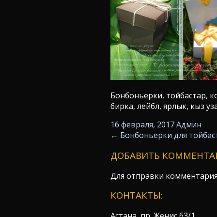
Бонбоньерки, тойбастар, ко
бирка, лейбл, ярлык, кыз у
16 февраля, 2017
Админ
←
Бонбоньерки для тойбас
ДОБАВИТЬ КОММЕНТА
Для отправки комментари
КОНТАКТЫ:
Астана, пр. Женис 63/1,