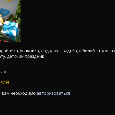
робочка, упаковка, подарок, свадьба, юбилей, торжеств
зату, детский праздник
тар
РИЙ
я вам необходимо
авторизоваться
.