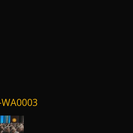
-WA0003