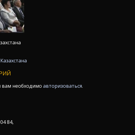
захстана
 Казахстана
РИЙ
я вам необходимо
авторизоваться
.
 04 84,