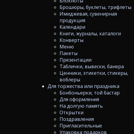
Блокноты
Брошюры, буклеты, трифлеты
Имиджевая, сувенирная
продукция
Календари
Книги, журналы, каталоги
Конверты
Меню
Пакеты
Презентации
Таблички, вывески, банера
Ценники, этикетки, стикеры,
воблеры
Для торжества или праздника
Бонбоньерки, той бастар
Для оформления
На долгую память
Открытки
Поздравления
Пригласительные
Упаковка подарков