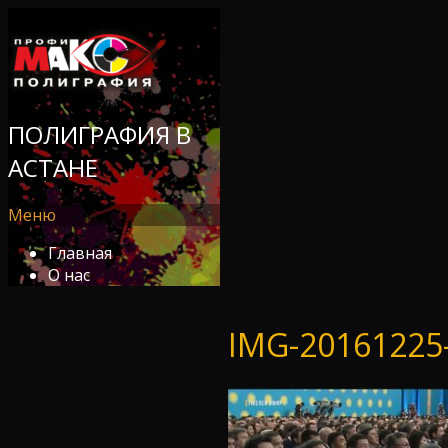
ПОЛИГРАФИЯ В
АСТАНЕ
Меню
Главная
О нас
IMG-20161225